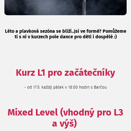
Léto a plavková sezóna se blíží..Jsi ve formě? Pomůžeme
ti s ní v kurzech pole dance pro děti i dospělé :)
Kurz L1 pro začátečníky
- od 17.5. každý pátek v 18:00 hodin s Barčou
Mixed Level (vhodný pro L3
a výš)