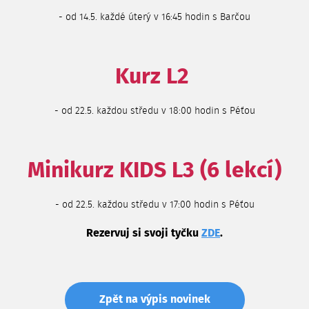
- od 14.5. každé úterý v 16:45 hodin s Barčou
Kurz L2
- od 22.5. každou středu v 18:00 hodin s Péťou
Minikurz KIDS L3 (6 lekcí)
- od 22.5. každou středu v 17:00 hodin s Péťou
Rezervuj si svoji tyčku
ZDE
.
Zpět na výpis novinek