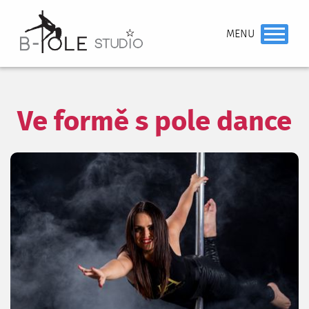
Ve formě s pole dance