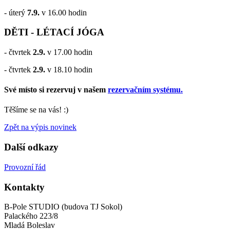
- úterý
7.9.
v 16.00 hodin
DĚTI - LÉTACÍ JÓGA
- čtvrtek
2.9.
v 17.00 hodin
- čtvrtek
2.9.
v 18.10 hodin
Své místo si rezervuj v našem
rezervačním systému.
Těšíme se na vás! :)
Zpět na výpis novinek
Další odkazy
Provozní řád
Kontakty
B-Pole STUDIO (budova TJ Sokol)
Palackého 223/8
Mladá Boleslav