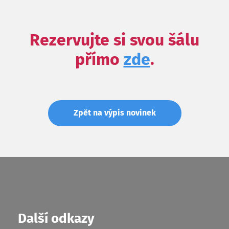
Rezervujte si svou šálu
přímo
zde
.
Zpět na výpis novinek
Další odkazy