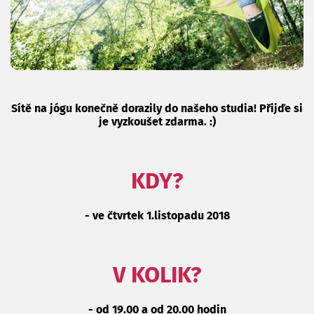
Sítě na jógu konečně dorazily do našeho studia! Přijďe si
je vyzkoušet zdarma. :)
KDY?
- ve čtvrtek 1.listopadu 2018
V KOLIK?
- od 19.00 a od 20.00 hodin