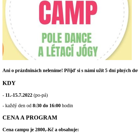
Ani o prázdninách neleníme! Přijď si s námi užít 5 dní plných dov
KDY
-
11.-15.7.2022
(po-pá)
- každý den od
8:30 do 16:00
hodin
CENA A PROGRAM
Cena campu je 2800,-Kč a obsahuje: