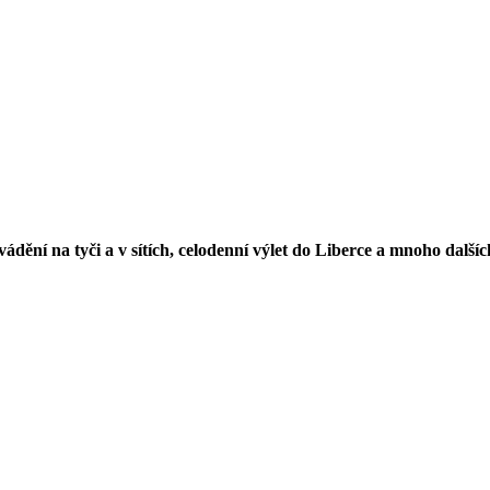
ádění na tyči a v sítích, celodenní výlet do Liberce a mnoho dalšíc