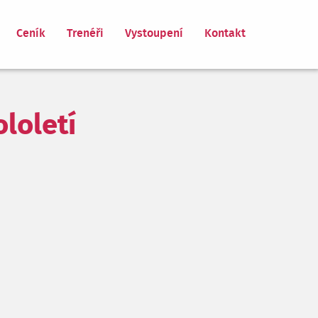
Ceník
Trenéři
Vystoupení
Kontakt
loletí