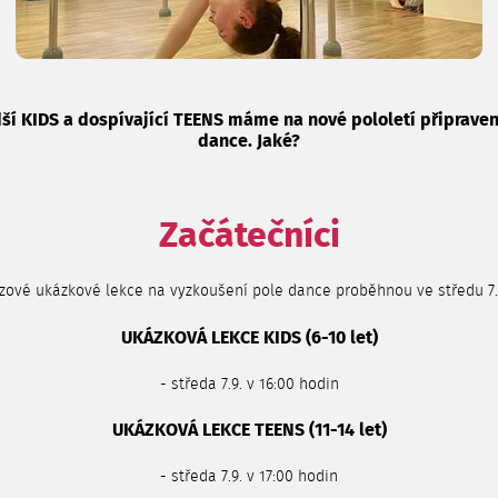
ší KIDS a dospívající TEENS máme na nové pololetí připraven
dance. Jaké?
Začátečníci
zové ukázkové lekce na vyzkoušení pole dance proběhnou ve středu 7.9
UKÁZKOVÁ LEKCE KIDS (6-10 let)
- středa 7.9. v 16:00 hodin
UKÁZKOVÁ LEKCE TEENS (11-14 let)
- středa 7.9. v 17:00 hodin