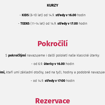
KURZY
-
KIDS
(6-10 let) od 14.9.
středy v 16.00
hodin
-
TEENS
(11-14 let) od 14.9.
středy v 17.00
hodin
Pokročilí
S
pokročilými
navazujeme i další pololetí naše klasické úterky:
- od 6.9.
úterky v 16.00
hodin
ými,
kteří umí základní otočky, sed na tyči, hodiny a podobně navazuje
- od 14.9.
středy v 17:00
hodin
Rezervace