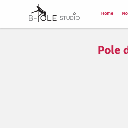
Home
No
Pole 