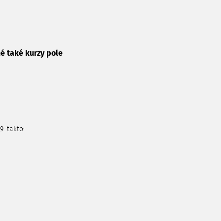
é také kurzy pole
. takto: