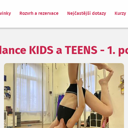
vinky
Rozvrh a rezervace
Nejčastější dotazy
Kurzy
dance KIDS a TEENS - 1. po