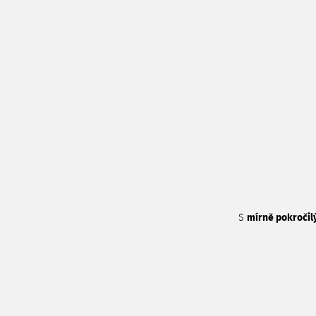
S
mírně pokročil