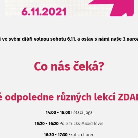
i ve svém diáři volnou sobotu 6.11. a oslav s námi naše 3.naro
Co nás čeká?
é odpoledne různých lekcí
ZDA
14:00 - 15:00
Létací jóga
15:20 - 16:20
Pole tricks Mixed level
16:30 - 17:30
Exotic choreo