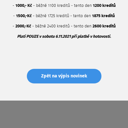
-
1000,- Kč
- běžně 1100 kreditů - tento den
1200 kreditů
-
1500,-Kč
- běžně 1725 kreditů - tento den
1875 kreditů
-
2000,-Kč
- běžně 2400 kreditů - tento den
2600 kreditů
Platí POUZE v sobotu 6.11.2021 při platbě v hotovosti.
Zpět na výpis novinek