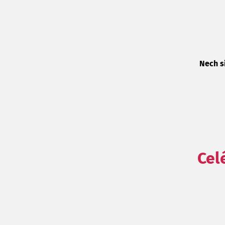
Nech s
Cel