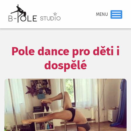
Pole dance pro děti i
dospělé