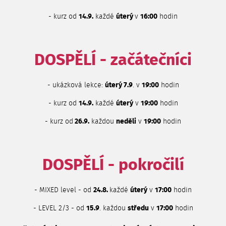
- kurz od
14.9.
každé
úterý
v
16:00
hodin
DOSPĚLÍ - začátečníci
- ukázková lekce:
úterý 7.9
. v
19:00
hodin
- kurz od
14.9.
každé
úterý
v
19:00
hodin
- kurz od
26.9.
každou
neděli
v
19:00
hodin
DOSPĚLÍ - pokročilí
- MIXED level - od
24.8.
každé
úterý
v
17:00
hodin
- LEVEL 2/3 - od
15.9
. každou
středu
v
17:00
hodin