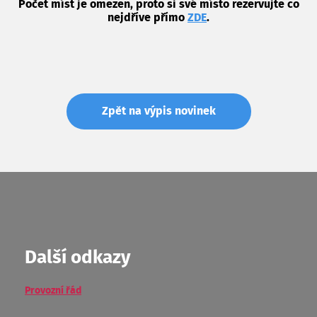
Počet míst je omezen, proto si své místo rezervujte co
nejdříve přímo
ZDE
.
Zpět na výpis novinek
Další odkazy
Provozní řád