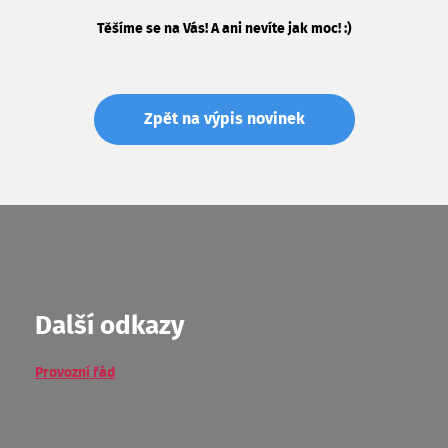
Těšíme se na Vás! A ani nevíte jak moc! :)
Zpět na výpis novinek
Další odkazy
Provozní řád