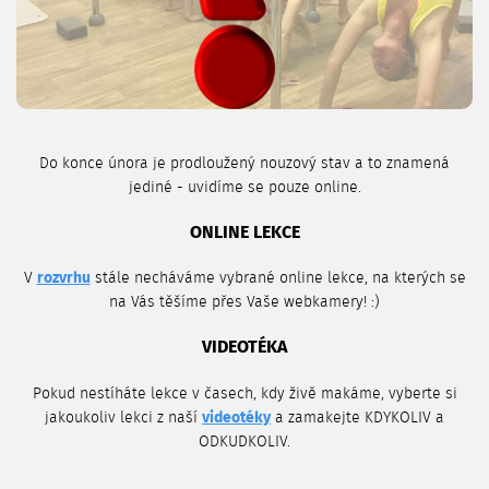
Do konce února je prodloužený nouzový stav a to znamená
jediné - uvidíme se pouze online.
ONLINE LEKCE
V
rozvrhu
stále necháváme vybrané online lekce, na kterých se
na Vás těšíme přes Vaše webkamery! :)
VIDEOTÉKA
Pokud nestíháte lekce v časech, kdy živě makáme, vyberte si
jakoukoliv lekci z naší
videotéky
a zamakejte KDYKOLIV a
ODKUDKOLIV.